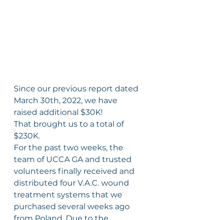
Since our previous report dated 
March 30th, 2022, we have 
raised additional $30K!
That brought us to a total of 
$230K.
For the past two weeks, the 
team of UCCA GA and trusted 
volunteers finally received and 
distributed four V.A.C. wound 
treatment systems that we 
purchased several weeks ago 
from Poland. Due to the 