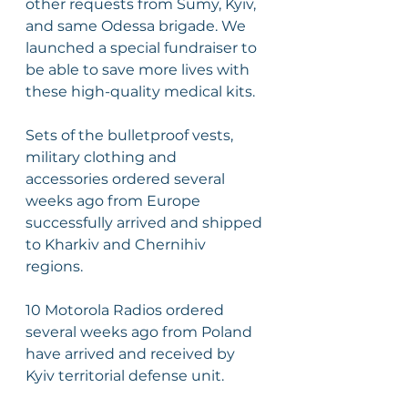
other requests from Sumy, Kyiv, 
and same Odessa brigade. We 
launched a special fundraiser to 
be able to save more lives with 
these high-quality medical kits.
Sets of the bulletproof vests, 
military clothing and 
accessories ordered several 
weeks ago from Europe 
successfully arrived and shipped 
to Kharkiv and Chernihiv 
regions.
10 Motorola Radios ordered 
several weeks ago from Poland 
have arrived and received by 
Kyiv territorial defense unit.