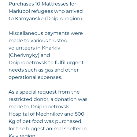
Purchases 10 Mattresses for 
Mariupol refugees who arrived 
to Kamyanske (Dnipro region).
Miscellaneous payments were 
made to various trusted 
volunteers in Kharkiv 
(Cherivnyky) and 
Dnipropetrovsk to fulfil urgent 
needs such as gas and other 
operational expenses.
As a special request from the 
restricted donor, a donation was 
made to Dnipropetrovsk 
Hospital of Mechnikov and 500 
Kg of pet food was purchased 
for the biggest animal shelter in 
Kyiv region.