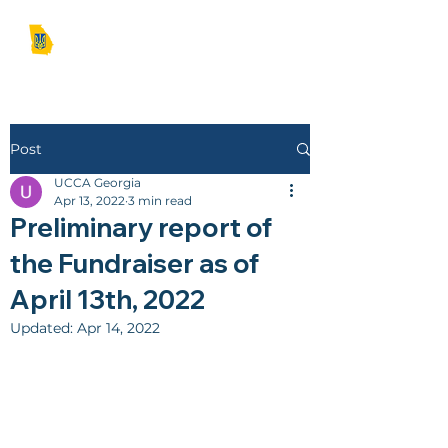
UCCA | GA
Post
UCCA Georgia
Apr 13, 2022
3 min read
Preliminary report of
the Fundraiser as of
April 13th, 2022
Updated:
Apr 14, 2022