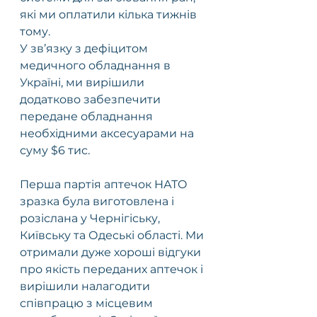
які ми оплатили кілька тижнів 
тому. 
У зв’язку з дефіцитом 
медичного обладнання в 
Україні, ми вирішили 
додатково забезпечити 
передане обладнання 
необхідними аксесуарами на 
суму $6 тис.
Перша партія аптечок НАТО 
зразка була виготовлена і 
розіслана у Чернігіську, 
Київську та Одеські області. Ми 
отримали дуже хороші відгуки 
про якість переданих аптечок і 
вирішили налагодити 
співпрацю з місцевим 