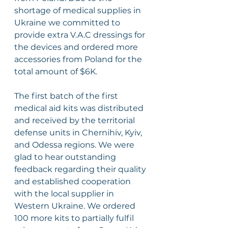
shortage of medical supplies in 
Ukraine we committed to 
provide extra V.A.C dressings for 
the devices and ordered more 
accessories from Poland for the 
total amount of $6K.
The first batch of the first 
medical aid kits was distributed 
and received by the territorial 
defense units in Chernihiv, Kyiv, 
and Odessa regions. We were 
glad to hear outstanding 
feedback regarding their quality 
and established cooperation 
with the local supplier in 
Western Ukraine. We ordered 
100 more kits to partially fulfil 