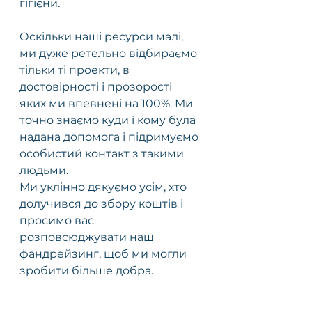
гігієни. 
Оскільки наші ресурси малі, 
ми дуже ретельно відбираємо 
тільки ті проекти, в 
достовірності і прозорості 
яких ми впевнені на 100%. Ми 
точно знаємо куди і кому була 
надана допомога і підримуємо 
особистий контакт з такими 
людьми. 
Ми уклінно дякуємо усім, хто 
долучився до збору коштів і 
просимо вас 
розповсюджувати наш 
фандрейзинг, щоб ми могли 
зробити більше добра.