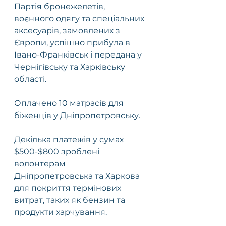
Партія бронежелетів, 
воєнного одягу та спеціальних 
аксесуарів, замовлених з 
Європи, успішно прибула в 
Івано-Франківськ і передана у 
Чернігівську та Харківську 
області. 
Оплачено 10 матрасів для 
біженців у Дніпропетровську.
Декілька платежів у сумах 
$500-$800 зроблені 
волонтерам 
Дніпропетровська та Харкова 
для покриття термінових 
витрат, таких як бензин та 
продукти харчування.